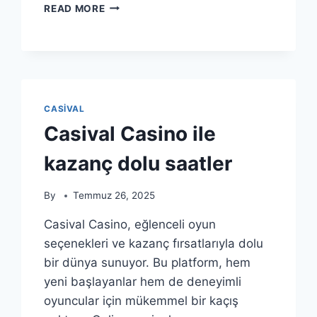
CASIVAL
READ MORE
SLOT
ILE
ŞANSLI
KOMBINASYONLAR
CASIVAL
Casival Casino ile
kazanç dolu saatler
By
Temmuz 26, 2025
Casival Casino, eğlenceli oyun
seçenekleri ve kazanç fırsatlarıyla dolu
bir dünya sunuyor. Bu platform, hem
yeni başlayanlar hem de deneyimli
oyuncular için mükemmel bir kaçış