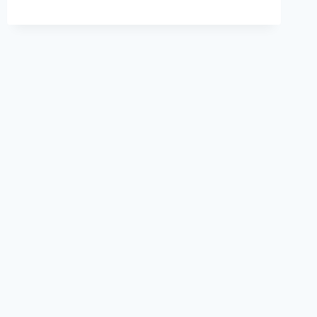
VIP
DENEYIMI
YAŞAYIN