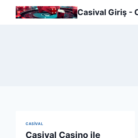
Skip
Casival Giriş - 
to
content
CASIVAL
Casival Casino ile