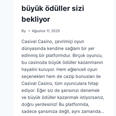
büyük ödüller sizi
bekliyor
By
Ağustos 11, 2025
Casival Casino, çevrimiçi oyun
dünyasında kendine sağlam bir yer
edinmiş bir platformdur. Birçok oyuncu,
bu casinoda büyük ödüller kazanmanın
hayalini kuruyor. Hem eğlenceli oyun
seçenekleri hem de cazip bonusları ile
Casival Casino, tüm oyunculara hitap
ediyor. Eğer siz de şansınızı denemek
ve büyük ödüller kazanmak istiyorsanız,
doğru yerdesiniz! Bu platformda,
sadece şansınıza değil, aynı zamanda…