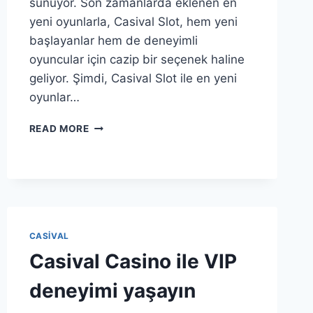
sunuyor. Son zamanlarda eklenen en
yeni oyunlarla, Casival Slot, hem yeni
başlayanlar hem de deneyimli
oyuncular için cazip bir seçenek haline
geliyor. Şimdi, Casival Slot ile en yeni
oyunlar…
CASIVAL
READ MORE
SLOT
ILE
EN
YENI
OYUNLAR
CASIVAL
Casival Casino ile VIP
deneyimi yaşayın