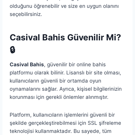
olduğunu öğrenebilir ve size en uygun olanını
seçebilirsiniz.
Casival Bahis Güvenilir Mi?
🔒
Casival Bahis
, güvenilir bir online bahis
platformu olarak bilinir. Lisanslı bir site olması,
kullanıcıların güvenli bir ortamda oyun
oynamalarını sağlar. Ayrıca, kişisel bilgilerinizin
korunması için gerekli önlemler alınmıştır.
Platform, kullanıcıların işlemlerini güvenli bir
şekilde gerçekleştirebilmesi için SSL şifreleme
teknolojisi kullanmaktadır. Bu sayede, tüm