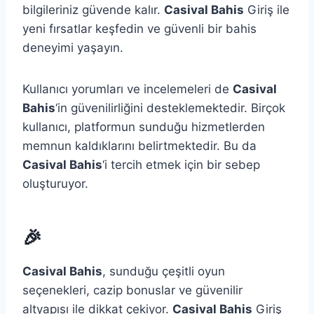
bilgileriniz güvende kalır.
Casival Bahis
Giriş ile
yeni fırsatlar keşfedin ve güvenli bir bahis
deneyimi yaşayın.
Kullanıcı yorumları ve incelemeleri de
Casival
Bahis
‘in güvenilirliğini desteklemektedir. Birçok
kullanıcı, platformun sunduğu hizmetlerden
memnun kaldıklarını belirtmektedir. Bu da
Casival Bahis
‘i tercih etmek için bir sebep
oluşturuyor.
🎉
Casival Bahis
, sunduğu çeşitli oyun
seçenekleri, cazip bonuslar ve güvenilir
altyapısı ile dikkat çekiyor.
Casival Bahis
Giriş