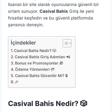
lisanslı bir site olarak oyuncularına güvenli bir
ortam sunuyor.
Casival Bahis
Giriş ile yeni
fırsatlar keşfedin ve bu güvenli platformda
şansınızı deneyin.
İçindekiler
Casival Bahis Nedir? 🎲
Casival Bahis Giriş Adımları 📲
Bonus ve Promosyonlar 🎁
Ödeme Yöntemleri 💳
Casival Bahis Güvenilir Mi? 🔒
🎉
Casival Bahis Nedir? 🎲