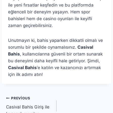
ile yeni fırsatlar keşfedin ve bu platformda
eğlenceli bir deneyim yaşayın. Hem spor
bahisleri hem de casino oyunları ile keyifli
zaman geçirebilirsiniz.
Unutmayın ki, bahis yaparken dikkatli olmalı ve
sorumlu bir şekilde oynamalısınız.
Casival
Bahis
, kullanıcılarına güvenli bir ortam sunarak
bu deneyimi daha keyifli hale getiriyor. Şimdi,
Casival Bahis
‘e katılın ve kazancınızı artırmak
için ilk adımı atın!
Yazı
PREVIOUS
Casival Bahis Giriş ile
gezinmesi