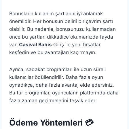
Bonusların kullanım şartlarını iyi anlamak
önemlidir. Her bonusun belirli bir çevrim şartı
olabilir. Bu nedenle, bonusunuzu kullanmadan
önce bu şartları dikkatlice okumanızda fayda
var.
Casival Bahis
Giriş ile yeni fırsatlar
keşfedin ve bu avantajları kaçırmayın.
Ayrıca, sadakat programları ile uzun süreli
kullanıcılar ödüllendirilir. Daha fazla oyun
oynadıkça, daha fazla avantaj elde edersiniz.
Bu tür programlar, oyuncuların platformda daha
fazla zaman geçirmelerini teşvik eder.
Ödeme Yöntemleri 💳