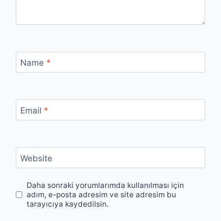
Name
*
Email
*
Website
Daha sonraki yorumlarımda kullanılması için
adım, e-posta adresim ve site adresim bu
tarayıcıya kaydedilsin.