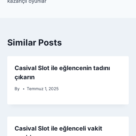
kazançlı oyunlar
Similar Posts
Casival Slot ile eğlencenin tadını
çıkarın
By
Temmuz 1, 2025
Casival Slot ile eğlenceli vakit