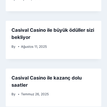
Casival Casino ile büyük ödüller sizi
bekliyor
By
Ağustos 11, 2025
Casival Casino ile kazanç dolu
saatler
By
Temmuz 26, 2025