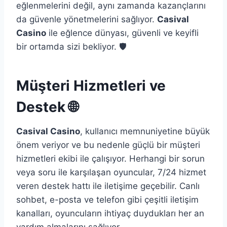
eğlenmelerini değil, aynı zamanda kazançlarını
da güvenle yönetmelerini sağlıyor.
Casival
Casino
ile eğlence dünyası, güvenli ve keyifli
bir ortamda sizi bekliyor. 🛡️
Müşteri Hizmetleri ve
Destek 🌐
Casival Casino
, kullanıcı memnuniyetine büyük
önem veriyor ve bu nedenle güçlü bir müşteri
hizmetleri ekibi ile çalışıyor. Herhangi bir sorun
veya soru ile karşılaşan oyuncular, 7/24 hizmet
veren destek hattı ile iletişime geçebilir. Canlı
sohbet, e-posta ve telefon gibi çeşitli iletişim
kanalları, oyuncuların ihtiyaç duydukları her an
yardım almalarını sağlıyor.