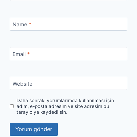
Name
*
Email
*
Website
Daha sonraki yorumlarımda kullanılması için
adım, e-posta adresim ve site adresim bu
tarayıcıya kaydedilsin.