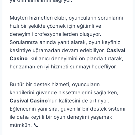
Müşteri hizmetleri ekibi, oyuncuların sorunlarını
hızlı bir şekilde çözmek için eğitimli ve
deneyimli profesyonellerden oluşuyor.
Sorularınıza anında yanıt alarak, oyun keyfiniz
kesintiye uğramadan devam edebiliyor.
Casival
Casino
, kullanıcı deneyimini ön planda tutarak,
her zaman en iyi hizmeti sunmayı hedefliyor.
Bu tür bir destek hizmeti, oyuncuların
kendilerini güvende hissetmelerini sağlarken,
Casival Casino
‘nun kalitesini de artırıyor.
Eğlencenin yanı sıra, güvenilir bir destek sistemi
ile daha keyifli bir oyun deneyimi yaşamak
mümkün. 📞