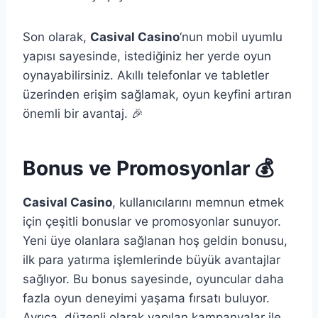
Son olarak,
Casival Casino
‘nun mobil uyumlu
yapısı sayesinde, istediğiniz her yerde oyun
oynayabilirsiniz. Akıllı telefonlar ve tabletler
üzerinden erişim sağlamak, oyun keyfini artıran
önemli bir avantaj. 🎉
Bonus ve Promosyonlar 💰
Casival Casino
, kullanıcılarını memnun etmek
için çeşitli bonuslar ve promosyonlar sunuyor.
Yeni üye olanlara sağlanan hoş geldin bonusu,
ilk para yatırma işlemlerinde büyük avantajlar
sağlıyor. Bu bonus sayesinde, oyuncular daha
fazla oyun deneyimi yaşama fırsatı buluyor.
Ayrıca, düzenli olarak yapılan kampanyalar ile