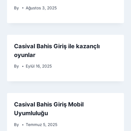
By
Ağustos 3, 2025
Casival Bahis Giriş ile kazançlı
oyunlar
By
Eylül 16, 2025
Casival Bahis Giriş Mobil
Uyumluluğu
By
Temmuz 5, 2025