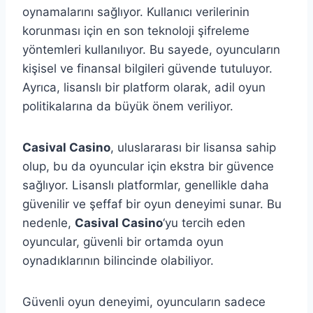
oynamalarını sağlıyor. Kullanıcı verilerinin
korunması için en son teknoloji şifreleme
yöntemleri kullanılıyor. Bu sayede, oyuncuların
kişisel ve finansal bilgileri güvende tutuluyor.
Ayrıca, lisanslı bir platform olarak, adil oyun
politikalarına da büyük önem veriliyor.
Casival Casino
, uluslararası bir lisansa sahip
olup, bu da oyuncular için ekstra bir güvence
sağlıyor. Lisanslı platformlar, genellikle daha
güvenilir ve şeffaf bir oyun deneyimi sunar. Bu
nedenle,
Casival Casino
‘yu tercih eden
oyuncular, güvenli bir ortamda oyun
oynadıklarının bilincinde olabiliyor.
Güvenli oyun deneyimi, oyuncuların sadece