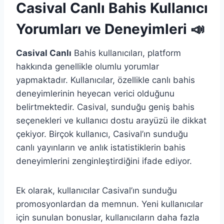
Casival Canlı Bahis Kullanıcı
Yorumları ve Deneyimleri 📣
Casival Canlı
Bahis kullanıcıları, platform
hakkında genellikle olumlu yorumlar
yapmaktadır. Kullanıcılar, özellikle canlı bahis
deneyimlerinin heyecan verici olduğunu
belirtmektedir. Casival, sunduğu geniş bahis
seçenekleri ve kullanıcı dostu arayüzü ile dikkat
çekiyor. Birçok kullanıcı, Casival’ın sunduğu
canlı yayınların ve anlık istatistiklerin bahis
deneyimlerini zenginleştirdiğini ifade ediyor.
Ek olarak, kullanıcılar Casival’ın sunduğu
promosyonlardan da memnun. Yeni kullanıcılar
için sunulan bonuslar, kullanıcıların daha fazla