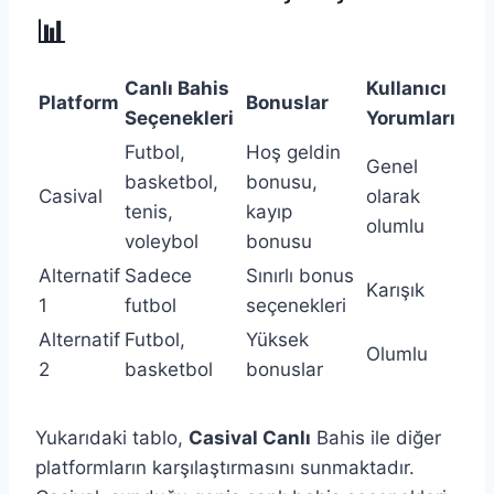
📊
Canlı Bahis
Kullanıcı
Platform
Bonuslar
Seçenekleri
Yorumları
Futbol,
Hoş geldin
Genel
basketbol,
bonusu,
Casival
olarak
tenis,
kayıp
olumlu
voleybol
bonusu
Alternatif
Sadece
Sınırlı bonus
Karışık
1
futbol
seçenekleri
Alternatif
Futbol,
Yüksek
Olumlu
2
basketbol
bonuslar
Yukarıdaki tablo,
Casival Canlı
Bahis ile diğer
platformların karşılaştırmasını sunmaktadır.