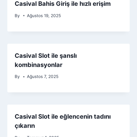
Casival Bahis Giriş ile hızlı erişim
By
Ağustos 19, 2025
Casival Slot ile şanslı
kombinasyonlar
By
Ağustos 7, 2025
Casival Slot ile eğlencenin tadını
çıkarın