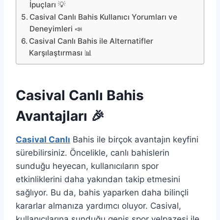
İpuçları 💡
Casival Canlı Bahis Kullanıcı Yorumları ve
Deneyimleri 📣
Casival Canlı Bahis ile Alternatifler
Karşılaştırması 📊
Casival Canlı Bahis
Avantajları 🎉
Casival Canlı
Bahis ile birçok avantajın keyfini
sürebilirsiniz. Öncelikle, canlı bahislerin
sunduğu heyecan, kullanıcıların spor
etkinliklerini daha yakından takip etmesini
sağlıyor. Bu da, bahis yaparken daha bilinçli
kararlar almanıza yardımcı oluyor. Casival,
kullanıcılarına sunduğu geniş spor yelpazesi ile